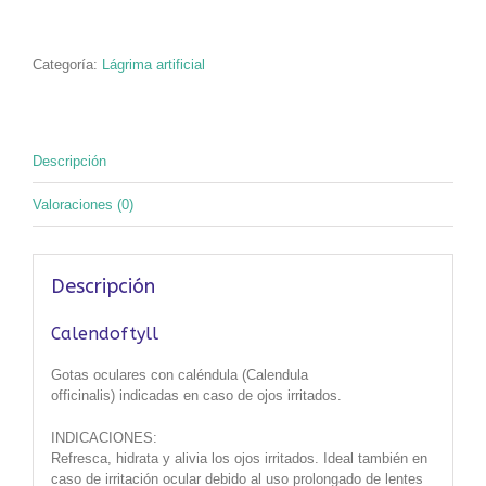
cantidad
Categoría:
Lágrima artificial
Descripción
Valoraciones (0)
Descripción
Calendoftyll
Gotas oculares con caléndula (Calendula
officinalis) indicadas en caso de ojos irritados.
INDICACIONES:
Refresca, hidrata y alivia los ojos irritados. Ideal también en
caso de irritación ocular debido al uso prolongado de lentes