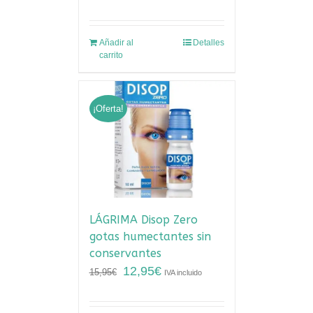
Añadir al
Detalles
carrito
¡Oferta!
LÁGRIMA Disop Zero
gotas humectantes sin
conservantes
12,95
€
15,95
€
IVA incluido