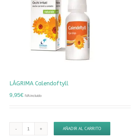
LÁGRIMA Calendoftyll
9,95
€
IVA incluido
AÑADIR AL CARRITO
LÁGRIMA
Calendoftyll