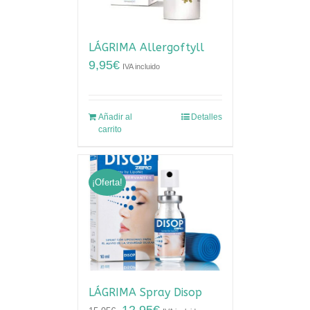
LÁGRIMA Allergoftyll
9,95
€
IVA incluido
Añadir al
Detalles
carrito
¡Oferta!
LÁGRIMA Spray Disop