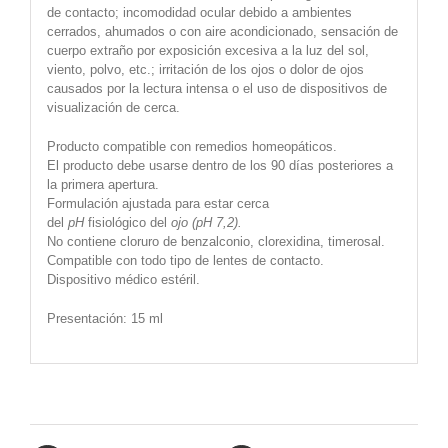
de contacto; incomodidad ocular debido a ambientes
cerrados, ahumados o con aire acondicionado, sensación de
cuerpo extraño por exposición excesiva a la luz del sol,
viento, polvo, etc.; irritación de los ojos o dolor de ojos
causados por la lectura intensa o el uso de dispositivos de
visualización de cerca.
Producto compatible con remedios homeopáticos.
El producto debe usarse dentro de los 90 días posteriores a
la primera apertura.
Formulación ajustada para estar cerca
del
pH
fisiológico del
ojo (pH 7,2).
No contiene cloruro de benzalconio, clorexidina, timerosal.
Compatible con todo tipo de lentes de contacto.
Dispositivo médico estéril.
Presentación: 15 ml