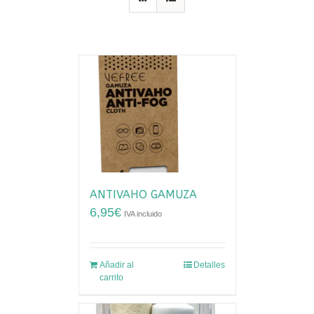
ANTIVAHO GAMUZA
6,95
€
IVA incluido
Añadir al
Detalles
carrito