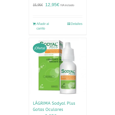
12,95
€
15,95
€
IVA incluido
Añadir al
Detalles
carrito
¡Oferta!
LÁGRIMA Sodyal Plus
Gotas Oculares