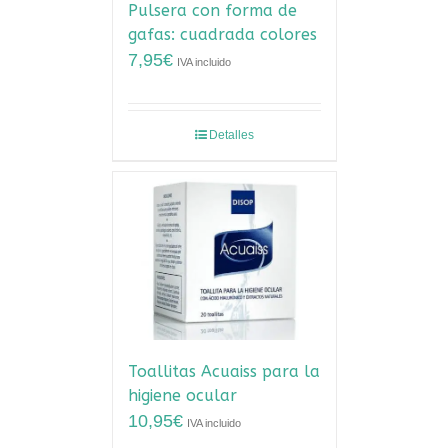
Pulsera con forma de
gafas: cuadrada colores
7,95
€
IVA incluido
Detalles
Toallitas Acuaiss para la
higiene ocular
10,95
€
IVA incluido