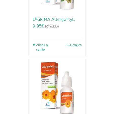
LÁGRIMA Allergoftyll
9,95
€
IVA incluido
Añadir al
Detalles
carrito