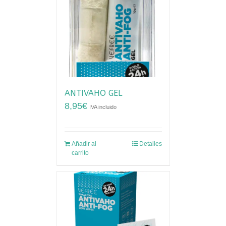
ANTIVAHO GEL
8,95
€
IVA incluido
Añadir al
Detalles
carrito