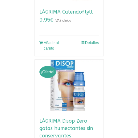
LÁGRIMA Calendoftyll
9,95
€
IVA incluido
Añadir al
Detalles
carrito
¡Oferta!
LÁGRIMA Disop Zero
gotas humectantes sin
conservantes