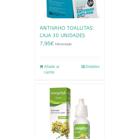
ANTIVAHO TOALLITAS:
CAJA 30 UNIDADES
7,95
€
IVA incluido
Añadir al
Detalles
carrito