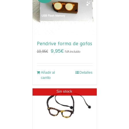
Pendrive forma de gafas
9,95
€
10,95
€
IVA incluido
Añadir al
Detalles
carrito
Sin stock